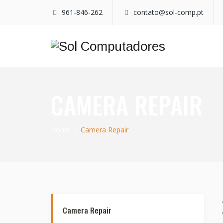
961-846-262
contato@sol-comp.pt
CAMERA REPAIR
Home
›
Camera Repair
Camera Repair